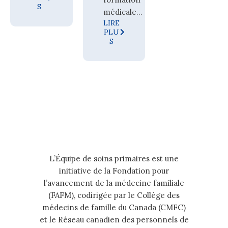
S
médicale...
LIRE
PLU
S
L’Équipe de soins primaires est une
initiative de la Fondation pour
l’avancement de la médecine familiale
(FAFM), codirigée par le Collège des
médecins de famille du Canada (CMFC)
et le Réseau canadien des personnels de