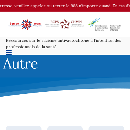
se, veuillez appeler ou texter le 988 n’importe quand. En cas d’urge
Ressources sur le racisme anti-autochtone à l’intention des
professionnels de la santé
Autre