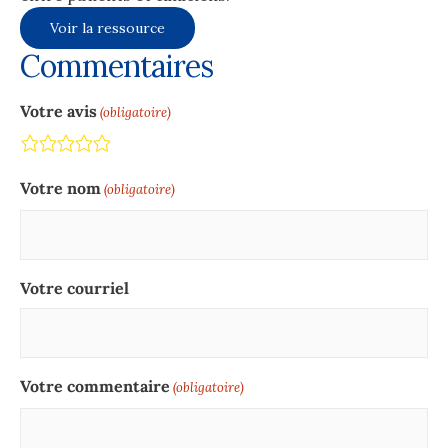
Voir la ressource
Commentaires
Votre avis
(obligatoire)
Terrible
Not so great
Neutral
Pretty good
Excellent
Votre nom
(obligatoire)
Votre courriel
Votre commentaire
(obligatoire)