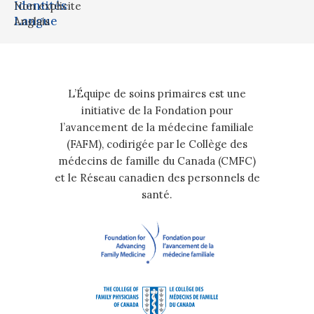
Identités
Non explicite
Langue
Anglais
L’Équipe de soins primaires est une
initiative de la Fondation pour
l’avancement de la médecine familiale
(FAFM), codirigée par le Collège des
médecins de famille du Canada (CMFC)
et le Réseau canadien des personnels de
santé.