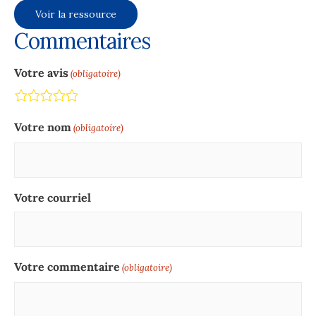
Voir la ressource
Commentaires
Votre avis
(obligatoire)
Terrible
Not so great
Neutral
Pretty good
Excellent
Votre nom
(obligatoire)
Votre courriel
Votre commentaire
(obligatoire)