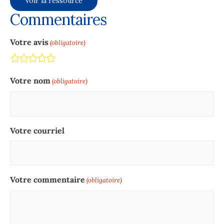
Voir la ressource
Commentaires
Votre avis
(obligatoire)
Terrible
Not so great
Neutral
Pretty good
Excellent
Votre nom
(obligatoire)
Votre courriel
Votre commentaire
(obligatoire)