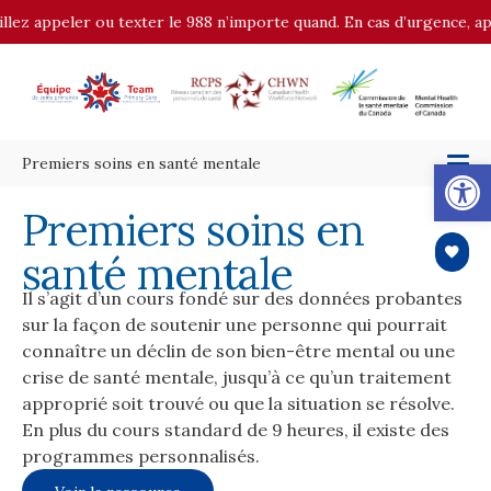
llez appeler ou texter le 988 n’importe quand. En cas d’urgence, app
Op
Premiers soins en santé mentale
Premiers soins en
santé mentale
Il s’agit d’un cours fondé sur des données probantes
sur la façon de soutenir une personne qui pourrait
connaître un déclin de son bien-être mental ou une
crise de santé mentale, jusqu’à ce qu’un traitement
approprié soit trouvé ou que la situation se résolve.
En plus du cours standard de 9 heures, il existe des
programmes personnalisés.