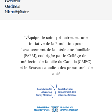
Secteur
Général
Cadre
Général
Identités
Non explicite
L’Équipe de soins primaires est une
initiative de la Fondation pour
l’avancement de la médecine familiale
(FAFM), codirigée par le Collège des
médecins de famille du Canada (CMFC)
et le Réseau canadien des personnels de
santé.