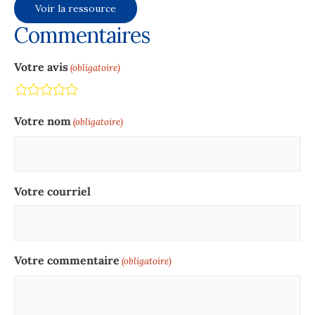
Voir la ressource
Commentaires
Votre avis
(obligatoire)
Terrible
Not so great
Neutral
Pretty good
Excellent
Votre nom
(obligatoire)
Votre courriel
Votre commentaire
(obligatoire)