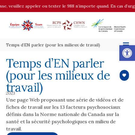
se, veuillez appeler ou texter le 988 n’importe quand. En cas d’urge
Op
Temps d’EN parler (pour les milieux de travail)
Temps d’EN parler
(pour les milieux de
travail)
2023
Une page Web proposant une série de vidéos et de
fiches de travail sur les 13 facteurs psychosociaux
définis dans la Norme nationale du Canada sur la
santé et la sécurité psychologiques en milieu de
travail.