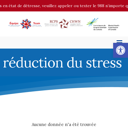
 en état de détresse, veuillez appeler ou texter le 988 n’importe qu
Op
réduction du stress
Aucune donnée n'a été trouvée