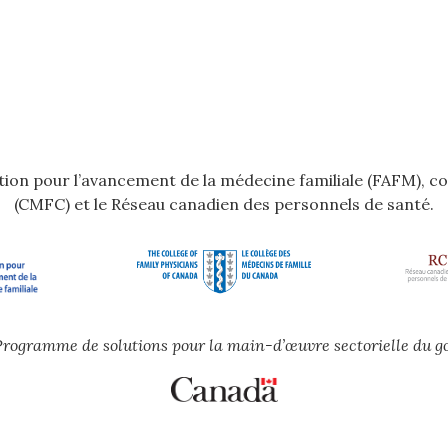
dation pour l’avancement de la médecine familiale (FAFM), c
(CMFC) et le Réseau canadien des personnels de santé.
e Programme de solutions pour la main-d’œuvre sectorielle du